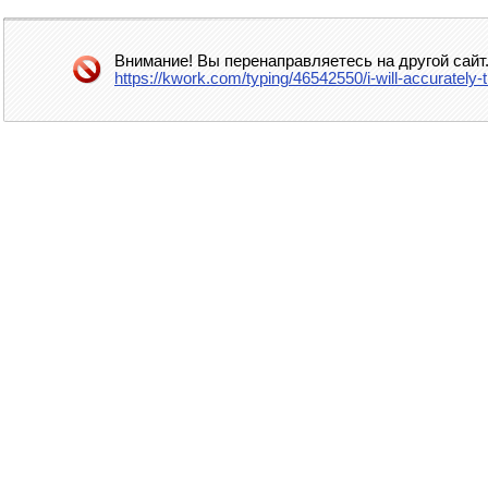
Внимание! Вы перенаправляетесь на другой сайт
https://kwork.com/typing/46542550/i-will-accurately-